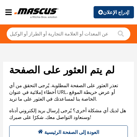
إدراج الإعلان!
لم يتم العثور على الصفحة
تعذر العثور على الصفحة المطلوبة. يُرجى التحقق من أي
أخطاء إملائية في عنوان URL، أو عرض خريطة الموقع
الخاصة بنا لمساعدتك في العثور على ما تريد.
هل لديك أي مشكلة أخرى؟ يُرجى إرسال بريد إلكتروني أدناه
وسنعاود التواصل معك. شكرًا على صبرك!
العودة إلى الصفحة الرئيسية