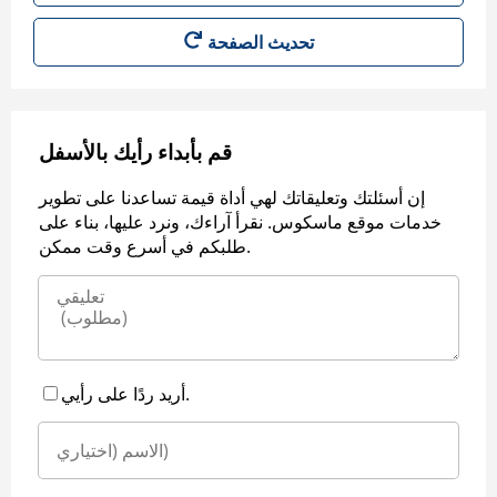
قم بأبداء رأيك بالأسفل
إن أسئلتك وتعليقاتك لهي أداة قيمة تساعدنا على تطوير
خدمات موقع ماسكوس. نقرأ آراءك، ونرد عليها، بناء على
طلبكم في أسرع وقت ممكن.
أريد ردًا على رأيي.