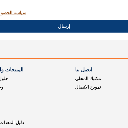
سياسة الخصو
إرسال
اتصل بنا
المنتجات و
مكتبك المحلي
حلول 
نموذج الاتصال
وض
دليل المعدات 