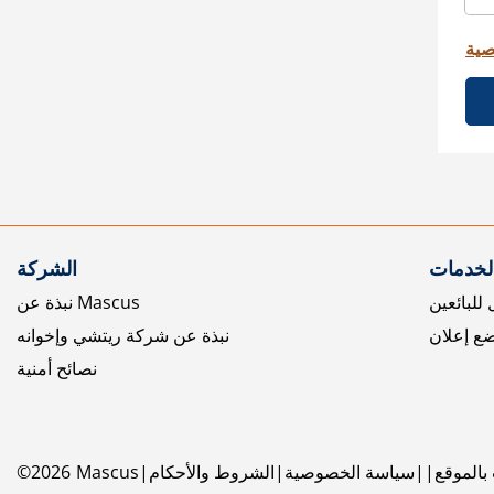
صية
الخدمات
الشركة
للبائعين
نبذة عن Mascus
ع إعلان
نبذة عن شركة ريتشي وإخوانه
نصائح أمنية
بالموقع
سياسة الخصوصية
الشروط والأحكام
Mascus
2026
©