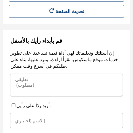
قم بأبداء رأيك بالأسفل
إن أسئلتك وتعليقاتك لهي أداة قيمة تساعدنا على تطوير
خدمات موقع ماسكوس. نقرأ آراءك، ونرد عليها، بناء على
طلبكم في أسرع وقت ممكن.
أريد ردًا على رأيي.