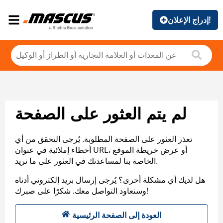
إدراج الإعلان!
لم يتم العثور على الصفحة
تعذر العثور على الصفحة المطلوبة. يُرجى التحقق من أي
أخطاء إملائية في عنوان URL، أو عرض خريطة الموقع
الخاصة بنا لمساعدتك في العثور على ما تريد.
هل لديك أي مشكلة أخرى؟ يُرجى إرسال بريد إلكتروني أدناه
وسنعاود التواصل معك. شكرًا على صبرك!
العودة إلى الصفحة الرئيسية