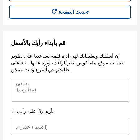
قم بأبداء رأيك بالأسفل
إن أسئلتك وتعليقاتك لهي أداة قيمة تساعدنا على تطوير
خدمات موقع ماسكوس. نقرأ آراءك، ونرد عليها، بناء على
طلبكم في أسرع وقت ممكن.
أريد ردًا على رأيي.