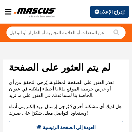
إدراج الإعلان!
لم يتم العثور على الصفحة
تعذر العثور على الصفحة المطلوبة. يُرجى التحقق من أي
أخطاء إملائية في عنوان URL، أو عرض خريطة الموقع
الخاصة بنا لمساعدتك في العثور على ما تريد.
هل لديك أي مشكلة أخرى؟ يُرجى إرسال بريد إلكتروني أدناه
وسنعاود التواصل معك. شكرًا على صبرك!
العودة إلى الصفحة الرئيسية