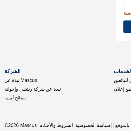
صية
الخدمات
الشركة
للبائعين
نبذة عن Mascus
ع إعلان
نبذة عن شركة ريتشي وإخوانه
نصائح أمنية
بالموقع
سياسة الخصوصية
الشروط والأحكام
Mascus
2026
©