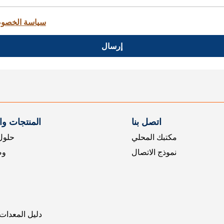
سياسة الخصو
إرسال
اتصل بنا
المنتجات و
مكتبك المحلي
حلول 
نموذج الاتصال
وض
دليل المعدات 