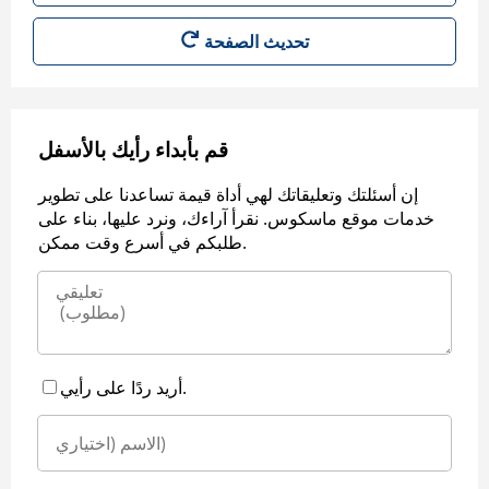
قم بأبداء رأيك بالأسفل
إن أسئلتك وتعليقاتك لهي أداة قيمة تساعدنا على تطوير
خدمات موقع ماسكوس. نقرأ آراءك، ونرد عليها، بناء على
طلبكم في أسرع وقت ممكن.
أريد ردًا على رأيي.