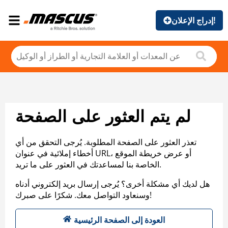
إدراج الإعلان!
لم يتم العثور على الصفحة
تعذر العثور على الصفحة المطلوبة. يُرجى التحقق من أي
أخطاء إملائية في عنوان URL، أو عرض خريطة الموقع
الخاصة بنا لمساعدتك في العثور على ما تريد.
هل لديك أي مشكلة أخرى؟ يُرجى إرسال بريد إلكتروني أدناه
وسنعاود التواصل معك. شكرًا على صبرك!
العودة إلى الصفحة الرئيسية