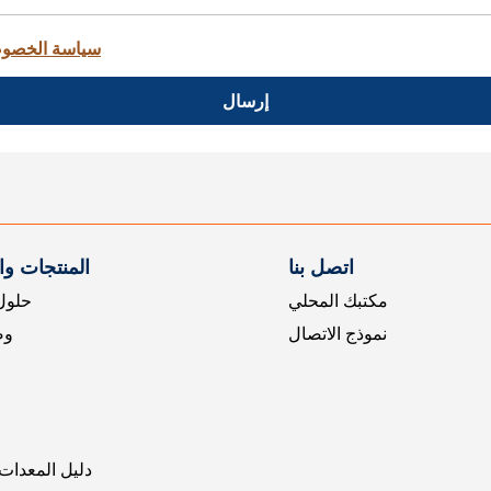
سياسة الخصو
إرسال
اتصل بنا
المنتجات و
مكتبك المحلي
حلول 
نموذج الاتصال
وض
دليل المعدات 