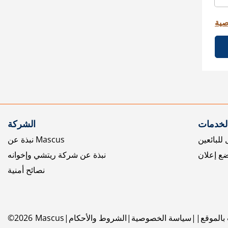
صية
الخدمات
الشركة
للبائعين
نبذة عن Mascus
ع إعلان
نبذة عن شركة ريتشي وإخوانه
نصائح أمنية
بالموقع
سياسة الخصوصية
الشروط والأحكام
Mascus
2026
©