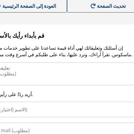
العودة إلى الصفحة الرئيسية
قم بأبداء رأيك بالأ
إن أسئلتك وتعليقاتك لهي أداة قيمة تساعدنا على تطوير خدمات م
ماسكوس. نقرأ آراءك، ونرد عليها، بناء على طلبكم في أسرع وقت ممكن.
أريد ردًا على رأيي.