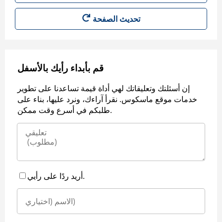
قم بأبداء رأيك بالأسفل
إن أسئلتك وتعليقاتك لهي أداة قيمة تساعدنا على تطوير
خدمات موقع ماسكوس. نقرأ آراءك، ونرد عليها، بناء على
طلبكم في أسرع وقت ممكن.
أريد ردًا على رأيي.