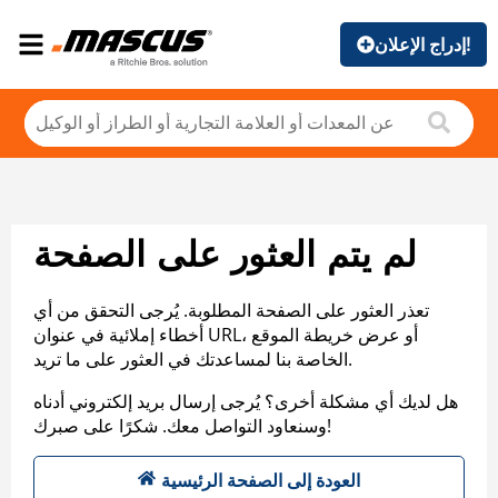
إدراج الإعلان!
لم يتم العثور على الصفحة
تعذر العثور على الصفحة المطلوبة. يُرجى التحقق من أي
أخطاء إملائية في عنوان URL، أو عرض خريطة الموقع
الخاصة بنا لمساعدتك في العثور على ما تريد.
هل لديك أي مشكلة أخرى؟ يُرجى إرسال بريد إلكتروني أدناه
وسنعاود التواصل معك. شكرًا على صبرك!
العودة إلى الصفحة الرئيسية