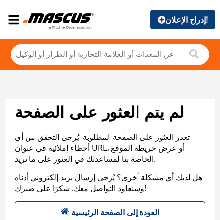
إدراج الإعلان!
لم يتم العثور على الصفحة
تعذر العثور على الصفحة المطلوبة. يُرجى التحقق من أي
أخطاء إملائية في عنوان URL، أو عرض خريطة الموقع
الخاصة بنا لمساعدتك في العثور على ما تريد.
هل لديك أي مشكلة أخرى؟ يُرجى إرسال بريد إلكتروني أدناه
وسنعاود التواصل معك. شكرًا على صبرك!
العودة إلى الصفحة الرئيسية