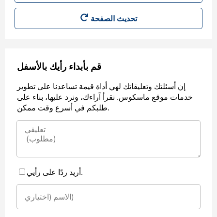
قم بأبداء رأيك بالأسفل
إن أسئلتك وتعليقاتك لهي أداة قيمة تساعدنا على تطوير
خدمات موقع ماسكوس. نقرأ آراءك، ونرد عليها، بناء على
طلبكم في أسرع وقت ممكن.
أريد ردًا على رأيي.