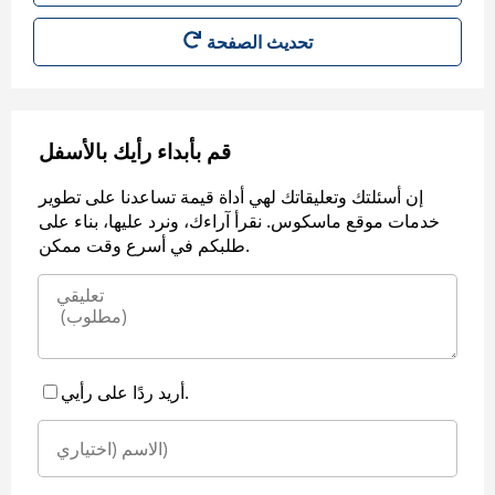
قم بأبداء رأيك بالأسفل
إن أسئلتك وتعليقاتك لهي أداة قيمة تساعدنا على تطوير
خدمات موقع ماسكوس. نقرأ آراءك، ونرد عليها، بناء على
طلبكم في أسرع وقت ممكن.
أريد ردًا على رأيي.