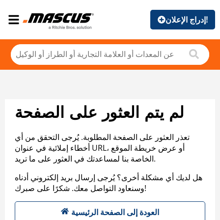
إدراج الإعلان!
لم يتم العثور على الصفحة
تعذر العثور على الصفحة المطلوبة. يُرجى التحقق من أي
أخطاء إملائية في عنوان URL، أو عرض خريطة الموقع
الخاصة بنا لمساعدتك في العثور على ما تريد.
هل لديك أي مشكلة أخرى؟ يُرجى إرسال بريد إلكتروني أدناه
وسنعاود التواصل معك. شكرًا على صبرك!
العودة إلى الصفحة الرئيسية