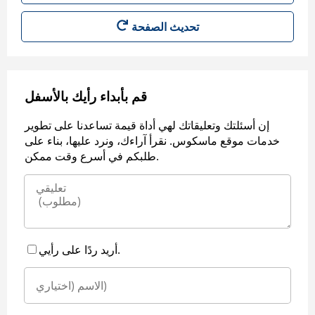
قم بأبداء رأيك بالأسفل
إن أسئلتك وتعليقاتك لهي أداة قيمة تساعدنا على تطوير
خدمات موقع ماسكوس. نقرأ آراءك، ونرد عليها، بناء على
طلبكم في أسرع وقت ممكن.
أريد ردًا على رأيي.