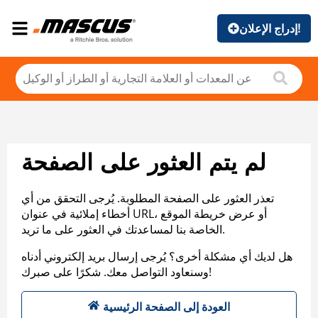
إدراج الإعلان!
لم يتم العثور على الصفحة
تعذر العثور على الصفحة المطلوبة. يُرجى التحقق من أي
أخطاء إملائية في عنوان URL، أو عرض خريطة الموقع
الخاصة بنا لمساعدتك في العثور على ما تريد.
هل لديك أي مشكلة أخرى؟ يُرجى إرسال بريد إلكتروني أدناه
وسنعاود التواصل معك. شكرًا على صبرك!
العودة إلى الصفحة الرئيسية