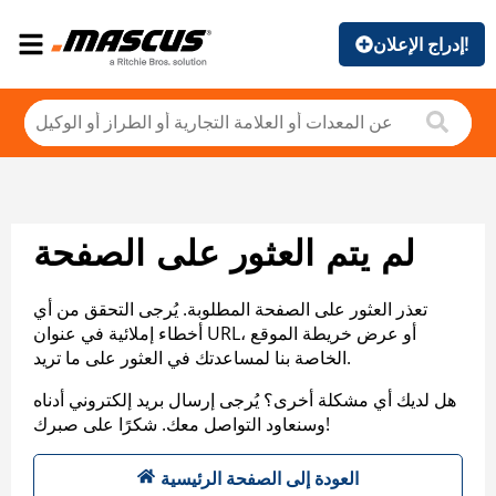
إدراج الإعلان!
لم يتم العثور على الصفحة
تعذر العثور على الصفحة المطلوبة. يُرجى التحقق من أي
أخطاء إملائية في عنوان URL، أو عرض خريطة الموقع
الخاصة بنا لمساعدتك في العثور على ما تريد.
هل لديك أي مشكلة أخرى؟ يُرجى إرسال بريد إلكتروني أدناه
وسنعاود التواصل معك. شكرًا على صبرك!
العودة إلى الصفحة الرئيسية