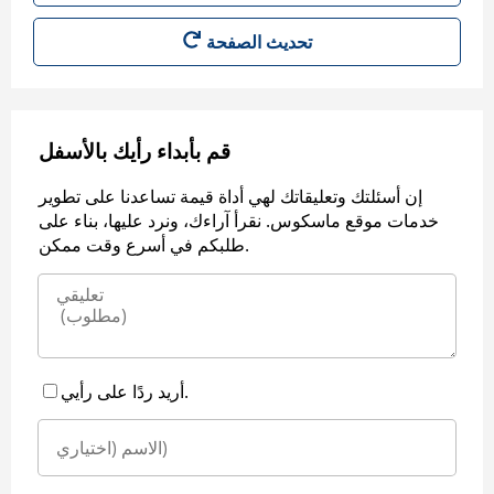
قم بأبداء رأيك بالأسفل
إن أسئلتك وتعليقاتك لهي أداة قيمة تساعدنا على تطوير
خدمات موقع ماسكوس. نقرأ آراءك، ونرد عليها، بناء على
طلبكم في أسرع وقت ممكن.
أريد ردًا على رأيي.