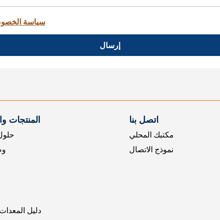
سياسة الخصو
إرسال
اتصل بنا
المنتجات و
مكتبك المحلي
حلول 
نموذج الاتصال
وض
دليل المعدات 