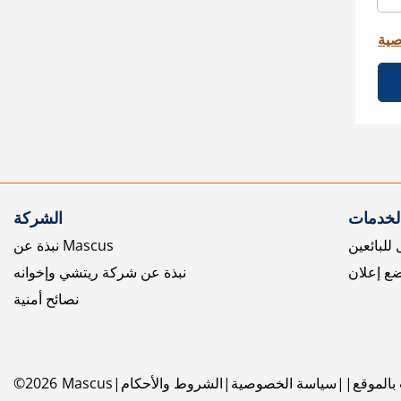
صية
الخدمات
الشركة
للبائعين
نبذة عن Mascus
ع إعلان
نبذة عن شركة ريتشي وإخوانه
نصائح أمنية
بالموقع
سياسة الخصوصية
الشروط والأحكام
Mascus
2026
©