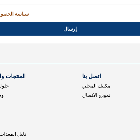
سياسة الخصو
إرسال
اتصل بنا
المنتجات و
مكتبك المحلي
حلول 
نموذج الاتصال
وض
دليل المعدات 