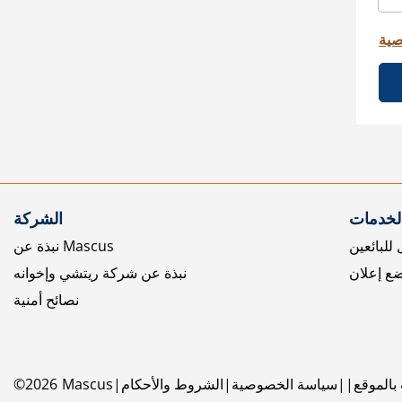
صية
الخدمات
الشركة
للبائعين
نبذة عن Mascus
ع إعلان
نبذة عن شركة ريتشي وإخوانه
نصائح أمنية
بالموقع
سياسة الخصوصية
الشروط والأحكام
Mascus
2026
©