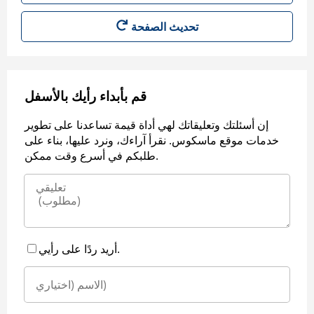
قم بأبداء رأيك بالأسفل
إن أسئلتك وتعليقاتك لهي أداة قيمة تساعدنا على تطوير
خدمات موقع ماسكوس. نقرأ آراءك، ونرد عليها، بناء على
طلبكم في أسرع وقت ممكن.
أريد ردًا على رأيي.