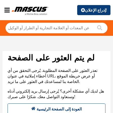
إدراج الإعلان!
لم يتم العثور على الصفحة
تعذر العثور على الصفحة المطلوبة. يُرجى التحقق من أي
أخطاء إملائية في عنوان URL، أو عرض خريطة الموقع
الخاصة بنا لمساعدتك في العثور على ما تريد.
هل لديك أي مشكلة أخرى؟ يُرجى إرسال بريد إلكتروني أدناه
وسنعاود التواصل معك. شكرًا على صبرك!
العودة إلى الصفحة الرئيسية