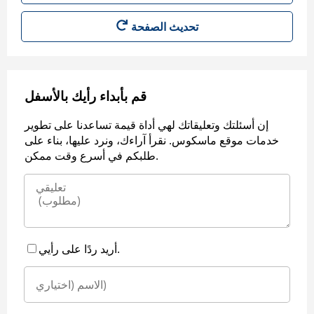
قم بأبداء رأيك بالأسفل
إن أسئلتك وتعليقاتك لهي أداة قيمة تساعدنا على تطوير
خدمات موقع ماسكوس. نقرأ آراءك، ونرد عليها، بناء على
طلبكم في أسرع وقت ممكن.
أريد ردًا على رأيي.