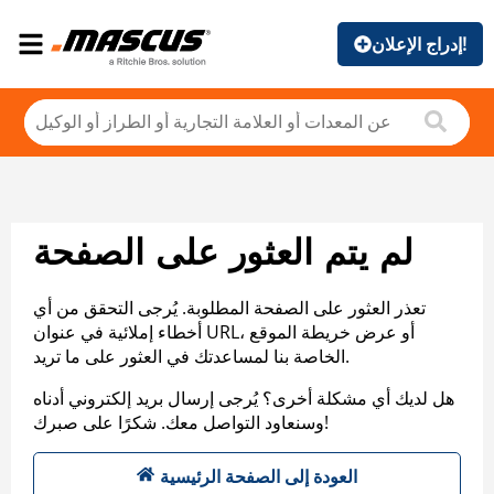
إدراج الإعلان!
لم يتم العثور على الصفحة
تعذر العثور على الصفحة المطلوبة. يُرجى التحقق من أي
أخطاء إملائية في عنوان URL، أو عرض خريطة الموقع
الخاصة بنا لمساعدتك في العثور على ما تريد.
هل لديك أي مشكلة أخرى؟ يُرجى إرسال بريد إلكتروني أدناه
وسنعاود التواصل معك. شكرًا على صبرك!
العودة إلى الصفحة الرئيسية