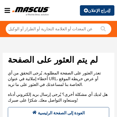
إدراج الإعلان!
لم يتم العثور على الصفحة
تعذر العثور على الصفحة المطلوبة. يُرجى التحقق من أي
أخطاء إملائية في عنوان URL، أو عرض خريطة الموقع
الخاصة بنا لمساعدتك في العثور على ما تريد.
هل لديك أي مشكلة أخرى؟ يُرجى إرسال بريد إلكتروني أدناه
وسنعاود التواصل معك. شكرًا على صبرك!
العودة إلى الصفحة الرئيسية