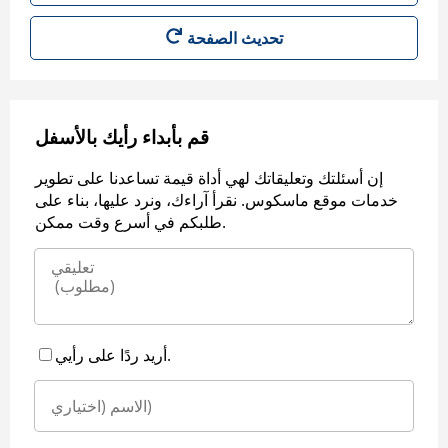
قم بأبداء رأيك بالأسفل
إن أسئلتك وتعليقاتك لهي أداة قيمة تساعدنا على تطوير
خدمات موقع ماسكوس. نقرأ آراءك، ونرد عليها، بناء على
طلبكم في أسرع وقت ممكن.
أريد ردًا على رأيي.