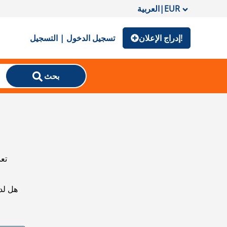
EUR
|
العربية
إدراج الإعلان!
تسجيل الدخول | التسجيل
بحث
تعذ
هل لد