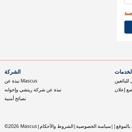
صية
الخدمات
الشركة
للبائعين
نبذة عن Mascus
ع إعلان
نبذة عن شركة ريتشي وإخوانه
نصائح أمنية
بالموقع
سياسة الخصوصية
الشروط والأحكام
Mascus
2026
©