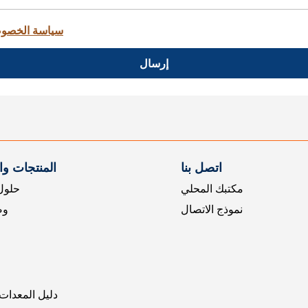
سياسة الخصو
إرسال
اتصل بنا
المنتجات و
مكتبك المحلي
حلول 
نموذج الاتصال
وض
دليل المعدات 