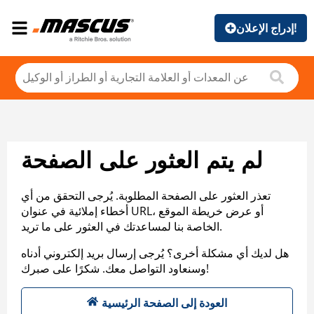
إدراج الإعلان!
لم يتم العثور على الصفحة
تعذر العثور على الصفحة المطلوبة. يُرجى التحقق من أي
أخطاء إملائية في عنوان URL، أو عرض خريطة الموقع
الخاصة بنا لمساعدتك في العثور على ما تريد.
هل لديك أي مشكلة أخرى؟ يُرجى إرسال بريد إلكتروني أدناه
وسنعاود التواصل معك. شكرًا على صبرك!
العودة إلى الصفحة الرئيسية