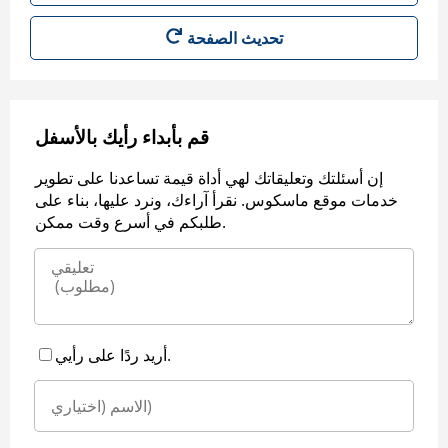
قم بأبداء رأيك بالأسفل
إن أسئلتك وتعليقاتك لهي أداة قيمة تساعدنا على تطوير
خدمات موقع ماسكوس. نقرأ آراءك، ونرد عليها، بناء على
طلبكم في أسرع وقت ممكن.
أريد ردًا على رأيي.