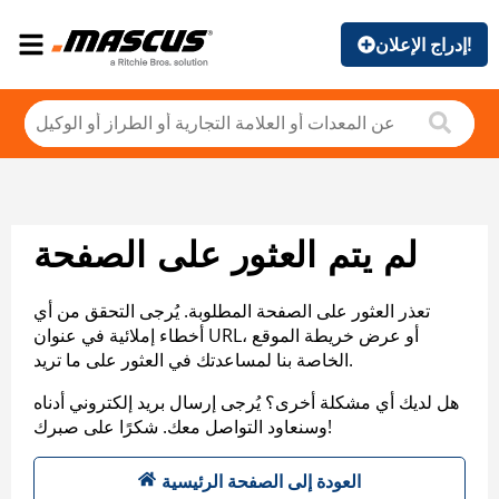
إدراج الإعلان!
لم يتم العثور على الصفحة
تعذر العثور على الصفحة المطلوبة. يُرجى التحقق من أي
أخطاء إملائية في عنوان URL، أو عرض خريطة الموقع
الخاصة بنا لمساعدتك في العثور على ما تريد.
هل لديك أي مشكلة أخرى؟ يُرجى إرسال بريد إلكتروني أدناه
وسنعاود التواصل معك. شكرًا على صبرك!
العودة إلى الصفحة الرئيسية