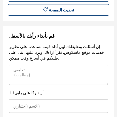
قم بأبداء رأيك بالأسفل
إن أسئلتك وتعليقاتك لهي أداة قيمة تساعدنا على تطوير
خدمات موقع ماسكوس. نقرأ آراءك، ونرد عليها، بناء على
طلبكم في أسرع وقت ممكن.
أريد ردًا على رأيي.