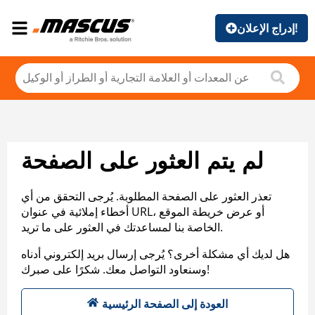
إدراج الإعلان!
لم يتم العثور على الصفحة
تعذر العثور على الصفحة المطلوبة. يُرجى التحقق من أي
أخطاء إملائية في عنوان URL، أو عرض خريطة الموقع
الخاصة بنا لمساعدتك في العثور على ما تريد.
هل لديك أي مشكلة أخرى؟ يُرجى إرسال بريد إلكتروني أدناه
وسنعاود التواصل معك. شكرًا على صبرك!
العودة إلى الصفحة الرئيسية