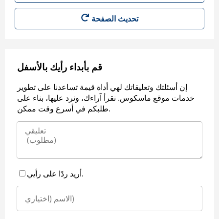
قم بأبداء رأيك بالأسفل
إن أسئلتك وتعليقاتك لهي أداة قيمة تساعدنا على تطوير
خدمات موقع ماسكوس. نقرأ آراءك، ونرد عليها، بناء على
طلبكم في أسرع وقت ممكن.
أريد ردًا على رأيي.