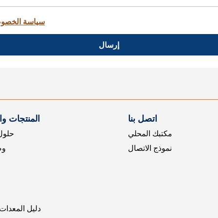
سياسة الخصو
إرسال
اتصل بنا
المنتجات و
مكتبك المحلي
حلول 
نموذج الاتصال
وض
دليل المعدات 