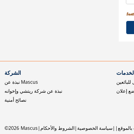
صية
الخدمات
الشركة
للبائعين
نبذة عن Mascus
ع إعلان
نبذة عن شركة ريتشي وإخوانه
نصائح أمنية
بالموقع
سياسة الخصوصية
الشروط والأحكام
Mascus
2026
©