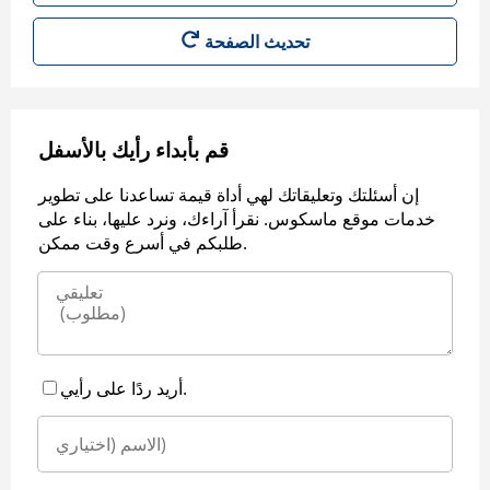
قم بأبداء رأيك بالأسفل
إن أسئلتك وتعليقاتك لهي أداة قيمة تساعدنا على تطوير
خدمات موقع ماسكوس. نقرأ آراءك، ونرد عليها، بناء على
طلبكم في أسرع وقت ممكن.
أريد ردًا على رأيي.