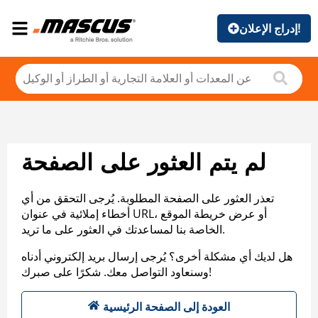
إدراج الإعلان!
لم يتم العثور على الصفحة
تعذر العثور على الصفحة المطلوبة. يُرجى التحقق من أي
أخطاء إملائية في عنوان URL، أو عرض خريطة الموقع
الخاصة بنا لمساعدتك في العثور على ما تريد.
هل لديك أي مشكلة أخرى؟ يُرجى إرسال بريد إلكتروني أدناه
وسنعاود التواصل معك. شكرًا على صبرك!
العودة إلى الصفحة الرئيسية