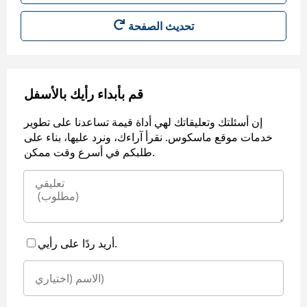
قم بأبداء رأيك بالأسفل
إن أسئلتك وتعليقاتك لهي أداة قيمة تساعدنا على تطوير
خدمات موقع ماسكوس. نقرأ آراءك، ونرد عليها، بناء على
طلبكم في أسرع وقت ممكن.
أريد ردًا على رأيي.