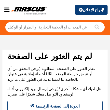
إدراج الإعلان!
لم يتم العثور على الصفحة
تعذر العثور على الصفحة المطلوبة. يُرجى التحقق من أي
أخطاء إملائية في عنوان URL، أو عرض خريطة الموقع
الخاصة بنا لمساعدتك في العثور على ما تريد.
هل لديك أي مشكلة أخرى؟ يُرجى إرسال بريد إلكتروني أدناه
وسنعاود التواصل معك. شكرًا على صبرك!
العودة إلى الصفحة الرئيسية