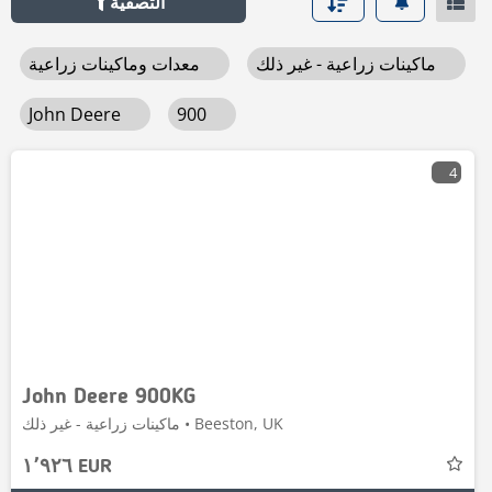
التصفية
ماكينات زراعية - غير ذلك
معدات وماكينات زراعية
John Deere
900
4
John Deere 900KG
ماكينات زراعية - غير ذلك • Beeston, UK
١٬٩٢٦ EUR