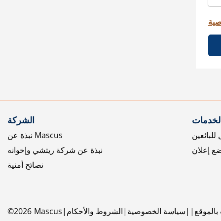
صية
الخدمات
الشركة
للبائعين
نبذة عن Mascus
ع إعلان
نبذة عن شركة ريتشي وإخوانه
نصائح أمنية
بالموقع
سياسة الخصوصية
الشروط والأحكام
Mascus
2026
©