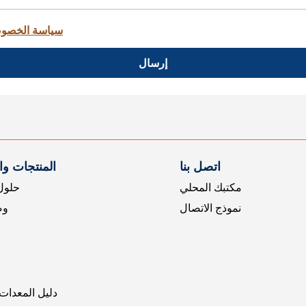
سياسة الخصو
إرسال
اتصل بنا
المنتجات و
مكتبك المحلي
حلول 
نموذج الاتصال
وض
دليل المعدات 