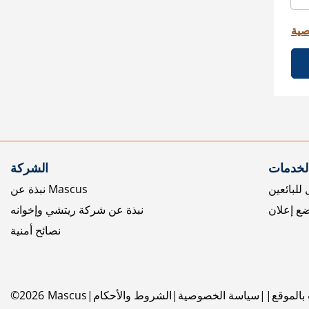
صية
الخدمات
الشركة
للبائعين
نبذة عن Mascus
ع إعلان
نبذة عن شركة ريتشي وإخوانه
نصائح أمنية
بالموقع
سياسة الخصوصية
الشروط والأحكام
Mascus
2026
©