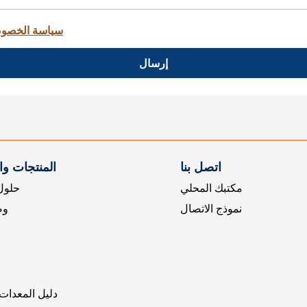
سياسة الخصو
إرسال
اتصل بنا
المنتجات و
مكتبك المحلي
حلول 
نموذج الاتصال
وض
دليل المعدات 