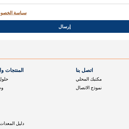
سياسة الخصو
إرسال
اتصل بنا
المنتجات و
مكتبك المحلي
حلول 
نموذج الاتصال
وض
دليل المعدات 