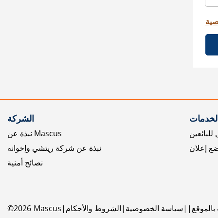
صية
الخدمات
الشركة
للبائعين
نبذة عن Mascus
ع إعلان
نبذة عن شركة ريتشي وإخوانه
نصائح أمنية
بالموقع
سياسة الخصوصية
الشروط والأحكام
Mascus
2026
©