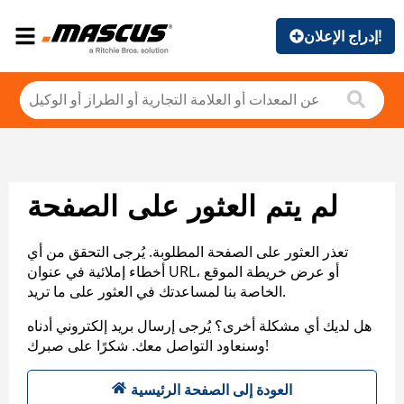
إدراج الإعلان!
لم يتم العثور على الصفحة
تعذر العثور على الصفحة المطلوبة. يُرجى التحقق من أي
أخطاء إملائية في عنوان URL، أو عرض خريطة الموقع
الخاصة بنا لمساعدتك في العثور على ما تريد.
هل لديك أي مشكلة أخرى؟ يُرجى إرسال بريد إلكتروني أدناه
وسنعاود التواصل معك. شكرًا على صبرك!
العودة إلى الصفحة الرئيسية