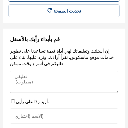
قم بأبداء رأيك بالأسفل
إن أسئلتك وتعليقاتك لهي أداة قيمة تساعدنا على تطوير
خدمات موقع ماسكوس. نقرأ آراءك، ونرد عليها، بناء على
طلبكم في أسرع وقت ممكن.
أريد ردًا على رأيي.