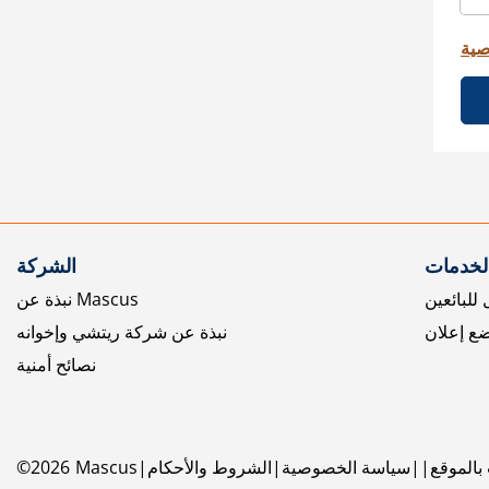
صية
الخدمات
الشركة
للبائعين
نبذة عن Mascus
ع إعلان
نبذة عن شركة ريتشي وإخوانه
نصائح أمنية
بالموقع
سياسة الخصوصية
الشروط والأحكام
Mascus
2026
©