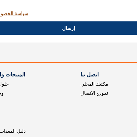
سياسة الخصو
إرسال
اتصل بنا
المنتجات و
مكتبك المحلي
حلول 
نموذج الاتصال
وض
دليل المعدات 