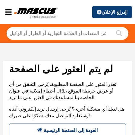
إدراج الإعلان!
لم يتم العثور على الصفحة
تعذر العثور على الصفحة المطلوبة. يُرجى التحقق من أي
أخطاء إملائية في عنوان URL، أو عرض خريطة الموقع
الخاصة بنا لمساعدتك في العثور على ما تريد.
هل لديك أي مشكلة أخرى؟ يُرجى إرسال بريد إلكتروني أدناه
وسنعاود التواصل معك. شكرًا على صبرك!
العودة إلى الصفحة الرئيسية