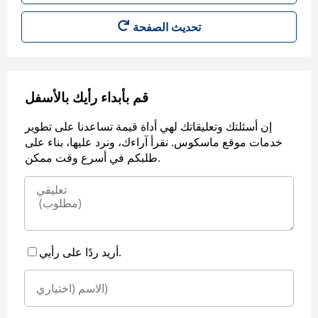
قم بأبداء رأيك بالأسفل
إن أسئلتك وتعليقاتك لهي أداة قيمة تساعدنا على تطوير
خدمات موقع ماسكوس. نقرأ آراءك، ونرد عليها، بناء على
طلبكم في أسرع وقت ممكن.
أريد ردًا على رأيي.