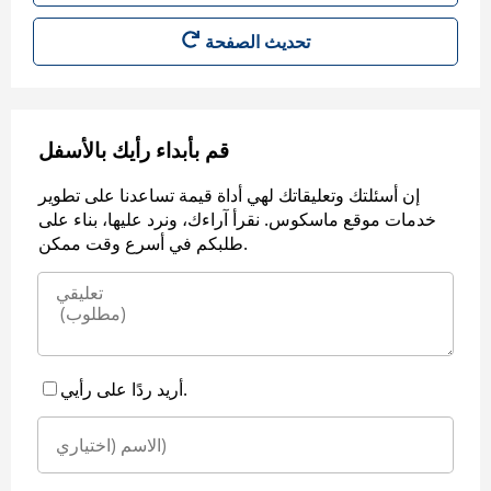
قم بأبداء رأيك بالأسفل
إن أسئلتك وتعليقاتك لهي أداة قيمة تساعدنا على تطوير
خدمات موقع ماسكوس. نقرأ آراءك، ونرد عليها، بناء على
طلبكم في أسرع وقت ممكن.
أريد ردًا على رأيي.