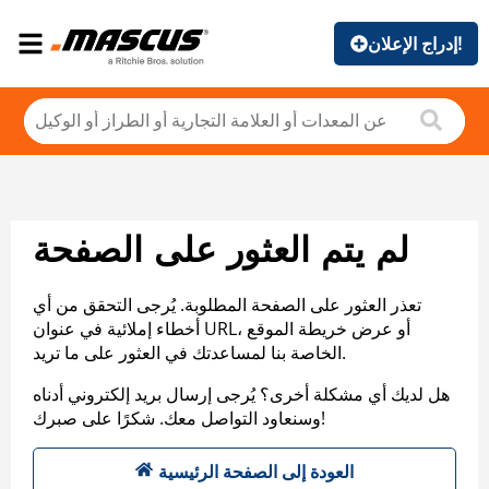
إدراج الإعلان!
لم يتم العثور على الصفحة
تعذر العثور على الصفحة المطلوبة. يُرجى التحقق من أي
أخطاء إملائية في عنوان URL، أو عرض خريطة الموقع
الخاصة بنا لمساعدتك في العثور على ما تريد.
هل لديك أي مشكلة أخرى؟ يُرجى إرسال بريد إلكتروني أدناه
وسنعاود التواصل معك. شكرًا على صبرك!
العودة إلى الصفحة الرئيسية