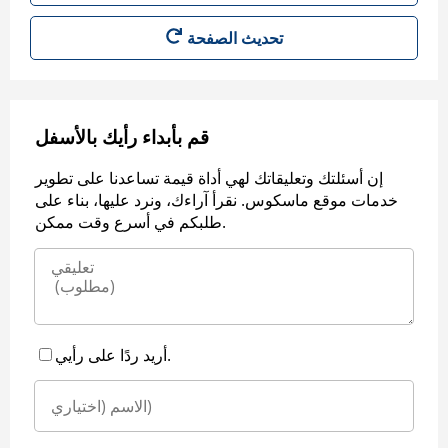
قم بأبداء رأيك بالأسفل
إن أسئلتك وتعليقاتك لهي أداة قيمة تساعدنا على تطوير
خدمات موقع ماسكوس. نقرأ آراءك، ونرد عليها، بناء على
طلبكم في أسرع وقت ممكن.
أريد ردًا على رأيي.