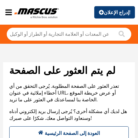
إدراج الإعلان!
لم يتم العثور على الصفحة
تعذر العثور على الصفحة المطلوبة. يُرجى التحقق من أي
أخطاء إملائية في عنوان URL، أو عرض خريطة الموقع
الخاصة بنا لمساعدتك في العثور على ما تريد.
هل لديك أي مشكلة أخرى؟ يُرجى إرسال بريد إلكتروني أدناه
وسنعاود التواصل معك. شكرًا على صبرك!
العودة إلى الصفحة الرئيسية