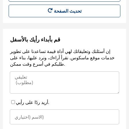
قم بأبداء رأيك بالأسفل
إن أسئلتك وتعليقاتك لهي أداة قيمة تساعدنا على تطوير
خدمات موقع ماسكوس. نقرأ آراءك، ونرد عليها، بناء على
طلبكم في أسرع وقت ممكن.
أريد ردًا على رأيي.