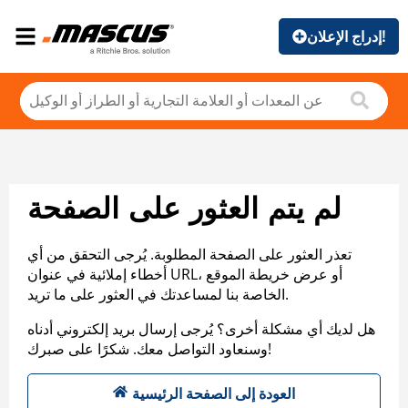
إدراج الإعلان!
لم يتم العثور على الصفحة
تعذر العثور على الصفحة المطلوبة. يُرجى التحقق من أي
أخطاء إملائية في عنوان URL، أو عرض خريطة الموقع
الخاصة بنا لمساعدتك في العثور على ما تريد.
هل لديك أي مشكلة أخرى؟ يُرجى إرسال بريد إلكتروني أدناه
وسنعاود التواصل معك. شكرًا على صبرك!
العودة إلى الصفحة الرئيسية