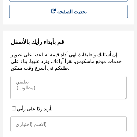
قم بأبداء رأيك بالأسفل
إن أسئلتك وتعليقاتك لهي أداة قيمة تساعدنا على تطوير
خدمات موقع ماسكوس. نقرأ آراءك، ونرد عليها، بناء على
طلبكم في أسرع وقت ممكن.
أريد ردًا على رأيي.