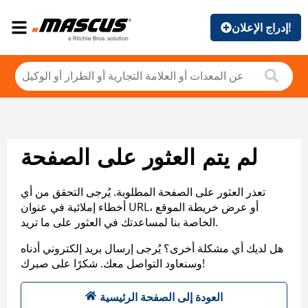
إدراج الإعلان!
لم يتم العثور على الصفحة
تعذر العثور على الصفحة المطلوبة. يُرجى التحقق من أي
أخطاء إملائية في عنوان URL، أو عرض خريطة الموقع
الخاصة بنا لمساعدتك في العثور على ما تريد.
هل لديك أي مشكلة أخرى؟ يُرجى إرسال بريد إلكتروني أدناه
وسنعاود التواصل معك. شكرًا على صبرك!
العودة إلى الصفحة الرئيسية