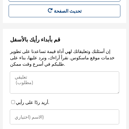
قم بأبداء رأيك بالأسفل
إن أسئلتك وتعليقاتك لهي أداة قيمة تساعدنا على تطوير
خدمات موقع ماسكوس. نقرأ آراءك، ونرد عليها، بناء على
طلبكم في أسرع وقت ممكن.
أريد ردًا على رأيي.