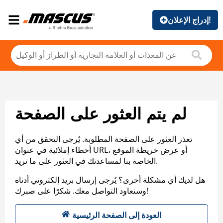
إدراج الإعلان!
لم يتم العثور على الصفحة
تعذر العثور على الصفحة المطلوبة. يُرجى التحقق من أي
أخطاء إملائية في عنوان URL، أو عرض خريطة الموقع
الخاصة بنا لمساعدتك في العثور على ما تريد.
هل لديك أي مشكلة أخرى؟ يُرجى إرسال بريد إلكتروني أدناه
وسنعاود التواصل معك. شكرًا على صبرك!
العودة إلى الصفحة الرئيسية