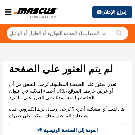
إدراج الإعلان!
لم يتم العثور على الصفحة
تعذر العثور على الصفحة المطلوبة. يُرجى التحقق من أي
أخطاء إملائية في عنوان URL، أو عرض خريطة الموقع
الخاصة بنا لمساعدتك في العثور على ما تريد.
هل لديك أي مشكلة أخرى؟ يُرجى إرسال بريد إلكتروني أدناه
وسنعاود التواصل معك. شكرًا على صبرك!
العودة إلى الصفحة الرئيسية