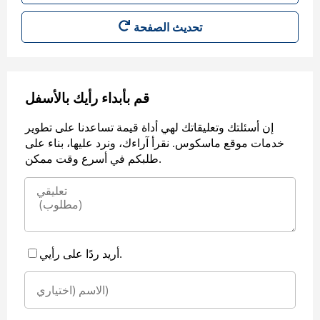
قم بأبداء رأيك بالأسفل
إن أسئلتك وتعليقاتك لهي أداة قيمة تساعدنا على تطوير
خدمات موقع ماسكوس. نقرأ آراءك، ونرد عليها، بناء على
طلبكم في أسرع وقت ممكن.
أريد ردًا على رأيي.