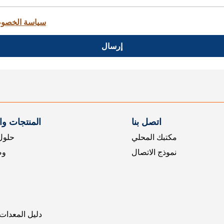
سياسة الخصو
إرسال
اتصل بنا
المنتجات و
مكتبك المحلي
حلول 
نموذج الاتصال
وض
دليل المعدات 