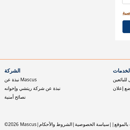
صية
الخدمات
الشركة
للبائعين
نبذة عن Mascus
ع إعلان
نبذة عن شركة ريتشي وإخوانه
نصائح أمنية
بالموقع
سياسة الخصوصية
الشروط والأحكام
Mascus
2026
©