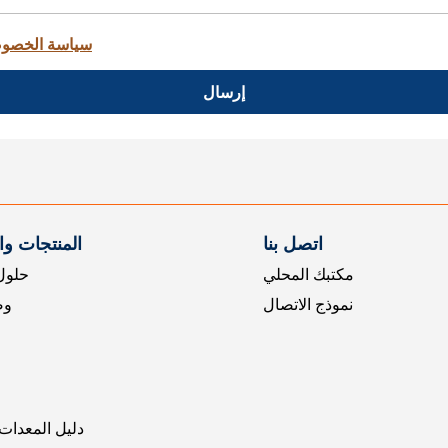
سياسة الخصو
إرسال
اتصل بنا
المنتجات و
مكتبك المحلي
حلول 
نموذج الاتصال
وض
دليل المعدات 