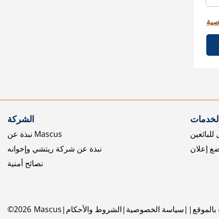
صية
الخدمات
الشركة
للبائعين
نبذة عن Mascus
ع إعلان
نبذة عن شركة ريتشي وإخوانه
نصائح أمنية
بالموقع
سياسة الخصوصية
الشروط والأحكام
Mascus
2026
©