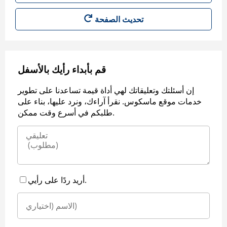
قم بأبداء رأيك بالأسفل
إن أسئلتك وتعليقاتك لهي أداة قيمة تساعدنا على تطوير
خدمات موقع ماسكوس. نقرأ آراءك، ونرد عليها، بناء على
طلبكم في أسرع وقت ممكن.
أريد ردًا على رأيي.