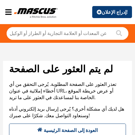
إدراج الإعلان!
لم يتم العثور على الصفحة
تعذر العثور على الصفحة المطلوبة. يُرجى التحقق من أي
أخطاء إملائية في عنوان URL، أو عرض خريطة الموقع
الخاصة بنا لمساعدتك في العثور على ما تريد.
هل لديك أي مشكلة أخرى؟ يُرجى إرسال بريد إلكتروني أدناه
وسنعاود التواصل معك. شكرًا على صبرك!
العودة إلى الصفحة الرئيسية