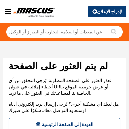
إدراج الإعلان!
لم يتم العثور على الصفحة
تعذر العثور على الصفحة المطلوبة. يُرجى التحقق من أي
أخطاء إملائية في عنوان URL، أو عرض خريطة الموقع
الخاصة بنا لمساعدتك في العثور على ما تريد.
هل لديك أي مشكلة أخرى؟ يُرجى إرسال بريد إلكتروني أدناه
وسنعاود التواصل معك. شكرًا على صبرك!
العودة إلى الصفحة الرئيسية