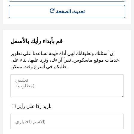
قم بأبداء رأيك بالأسفل
إن أسئلتك وتعليقاتك لهي أداة قيمة تساعدنا على تطوير
خدمات موقع ماسكوس. نقرأ آراءك، ونرد عليها، بناء على
طلبكم في أسرع وقت ممكن.
أريد ردًا على رأيي.