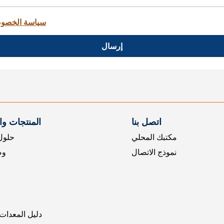
سياسة الخصو
إرسال
اتصل بنا
المنتجات و
مكتبك المحلي
حلول 
نموذج الاتصال
وض
دليل المعدات 