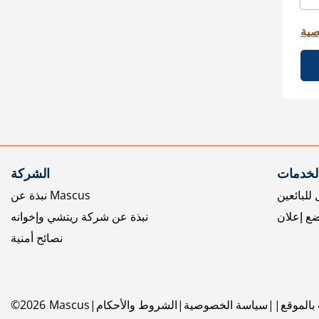
صية
الخدمات
الشركة
للبائعين
نبذة عن Mascus
ع إعلان
نبذة عن شركة ريتشي وإخوانه
نصائح أمنية
بالموقع
سياسة الخصوصية
الشروط والأحكام
Mascus
2026
©