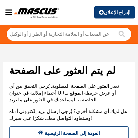
إدراج الإعلان!
لم يتم العثور على الصفحة
تعذر العثور على الصفحة المطلوبة. يُرجى التحقق من أي
أخطاء إملائية في عنوان URL، أو عرض خريطة الموقع
الخاصة بنا لمساعدتك في العثور على ما تريد.
هل لديك أي مشكلة أخرى؟ يُرجى إرسال بريد إلكتروني أدناه
وسنعاود التواصل معك. شكرًا على صبرك!
العودة إلى الصفحة الرئيسية