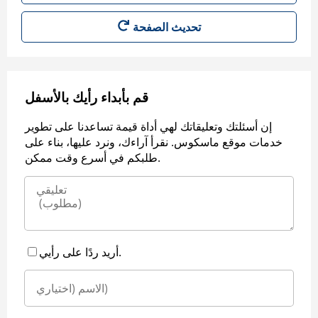
قم بأبداء رأيك بالأسفل
إن أسئلتك وتعليقاتك لهي أداة قيمة تساعدنا على تطوير
خدمات موقع ماسكوس. نقرأ آراءك، ونرد عليها، بناء على
طلبكم في أسرع وقت ممكن.
أريد ردًا على رأيي.