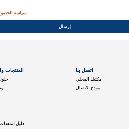
سياسة الخصو
إرسال
اتصل بنا
المنتجات و
مكتبك المحلي
حلول 
نموذج الاتصال
وض
دليل المعدات 