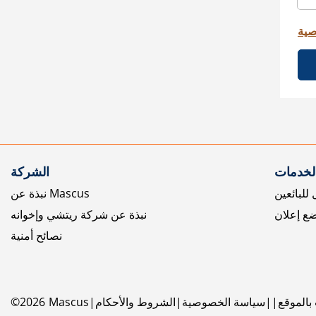
صية
الخدمات
الشركة
للبائعين
نبذة عن Mascus
ع إعلان
نبذة عن شركة ريتشي وإخوانه
نصائح أمنية
بالموقع
سياسة الخصوصية
الشروط والأحكام
Mascus
2026
©