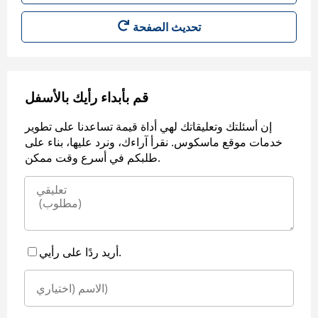
قم بأبداء رأيك بالأسفل
إن أسئلتك وتعليقاتك لهي أداة قيمة تساعدنا على تطوير
خدمات موقع ماسكوس. نقرأ آراءك، ونرد عليها، بناء على
طلبكم في أسرع وقت ممكن.
أريد ردًا على رأيي.