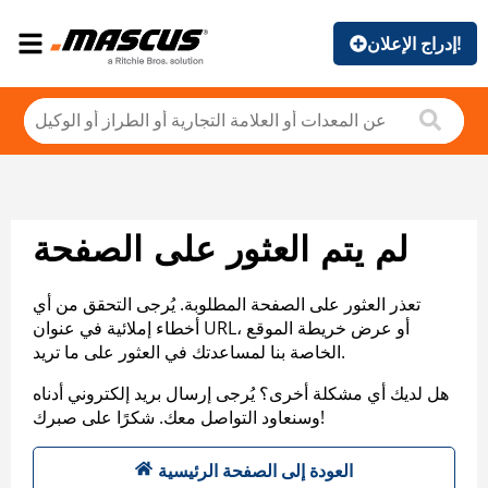
إدراج الإعلان!
لم يتم العثور على الصفحة
تعذر العثور على الصفحة المطلوبة. يُرجى التحقق من أي
أخطاء إملائية في عنوان URL، أو عرض خريطة الموقع
الخاصة بنا لمساعدتك في العثور على ما تريد.
هل لديك أي مشكلة أخرى؟ يُرجى إرسال بريد إلكتروني أدناه
وسنعاود التواصل معك. شكرًا على صبرك!
العودة إلى الصفحة الرئيسية