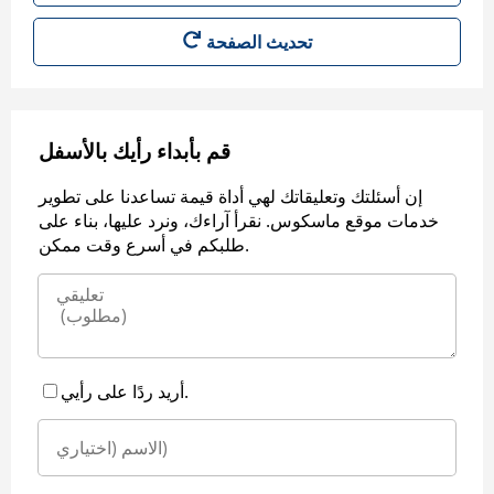
قم بأبداء رأيك بالأسفل
إن أسئلتك وتعليقاتك لهي أداة قيمة تساعدنا على تطوير
خدمات موقع ماسكوس. نقرأ آراءك، ونرد عليها، بناء على
طلبكم في أسرع وقت ممكن.
أريد ردًا على رأيي.