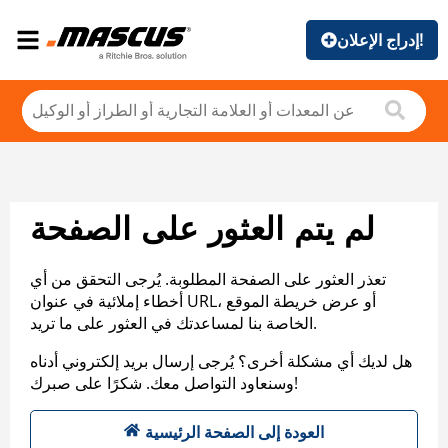
إدراج الإعلان!
لم يتم العثور على الصفحة
تعذر العثور على الصفحة المطلوبة. يُرجى التحقق من أي
أخطاء إملائية في عنوان URL، أو عرض خريطة الموقع
الخاصة بنا لمساعدتك في العثور على ما تريد.
هل لديك أي مشكلة أخرى؟ يُرجى إرسال بريد إلكتروني أدناه
وسنعاود التواصل معك. شكرًا على صبرك!
العودة إلى الصفحة الرئيسية