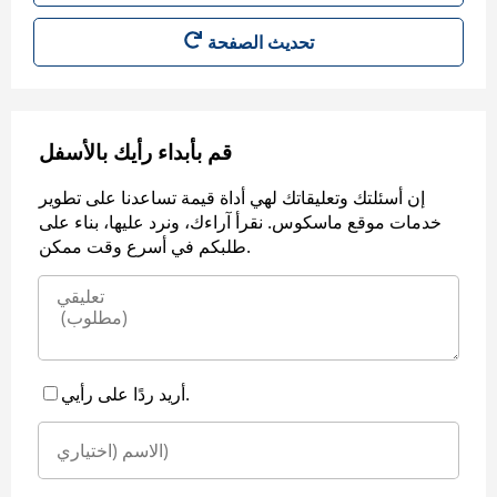
قم بأبداء رأيك بالأسفل
إن أسئلتك وتعليقاتك لهي أداة قيمة تساعدنا على تطوير
خدمات موقع ماسكوس. نقرأ آراءك، ونرد عليها، بناء على
طلبكم في أسرع وقت ممكن.
أريد ردًا على رأيي.