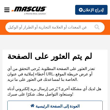
إدراج الإعلان!
لم يتم العثور على الصفحة
تعذر العثور على الصفحة المطلوبة. يُرجى التحقق من أي
أخطاء إملائية في عنوان URL، أو عرض خريطة الموقع
الخاصة بنا لمساعدتك في العثور على ما تريد.
هل لديك أي مشكلة أخرى؟ يُرجى إرسال بريد إلكتروني أدناه
وسنعاود التواصل معك. شكرًا على صبرك!
العودة إلى الصفحة الرئيسية