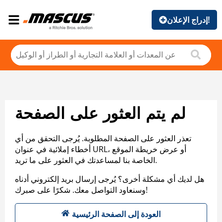
إدراج الإعلان!
لم يتم العثور على الصفحة
تعذر العثور على الصفحة المطلوبة. يُرجى التحقق من أي
أخطاء إملائية في عنوان URL، أو عرض خريطة الموقع
الخاصة بنا لمساعدتك في العثور على ما تريد.
هل لديك أي مشكلة أخرى؟ يُرجى إرسال بريد إلكتروني أدناه
وسنعاود التواصل معك. شكرًا على صبرك!
العودة إلى الصفحة الرئيسية