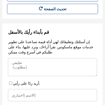
قم بأبداء رأيك بالأسفل
إن أسئلتك وتعليقاتك لهي أداة قيمة تساعدنا على تطوير
خدمات موقع ماسكوس. نقرأ آراءك، ونرد عليها، بناء على
طلبكم في أسرع وقت ممكن.
أريد ردًا على رأيي.