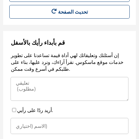
قم بأبداء رأيك بالأسفل
إن أسئلتك وتعليقاتك لهي أداة قيمة تساعدنا على تطوير
خدمات موقع ماسكوس. نقرأ آراءك، ونرد عليها، بناء على
طلبكم في أسرع وقت ممكن.
أريد ردًا على رأيي.