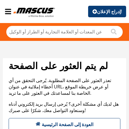
إدراج الإعلان!
لم يتم العثور على الصفحة
تعذر العثور على الصفحة المطلوبة. يُرجى التحقق من أي
أخطاء إملائية في عنوان URL، أو عرض خريطة الموقع
الخاصة بنا لمساعدتك في العثور على ما تريد.
هل لديك أي مشكلة أخرى؟ يُرجى إرسال بريد إلكتروني أدناه
وسنعاود التواصل معك. شكرًا على صبرك!
العودة إلى الصفحة الرئيسية