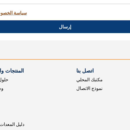
سياسة الخصو
إرسال
اتصل بنا
المنتجات و
مكتبك المحلي
حلول 
نموذج الاتصال
وض
دليل المعدات 