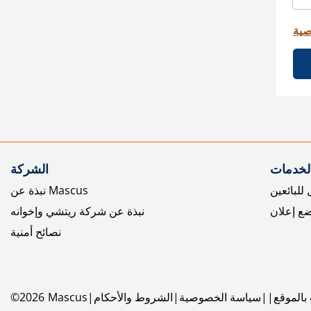
صية
الخدمات
الشركة
للبائعين
نبذة عن Mascus
ع إعلان
نبذة عن شركة ريتشي وإخوانه
نصائح أمنية
بالموقع
سياسة الخصوصية
الشروط والأحكام
Mascus
2026
©